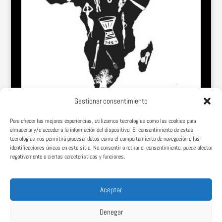
Gestionar consentimiento
Para ofrecer las mejores experiencias, utilizamos tecnologías como las cookies para
almacenar y/o acceder a la información del dispositivo. El consentimiento de estas
tecnologías nos permitirá procesar datos como el comportamiento de navegación o las
identificaciones únicas en este sitio. No consentir o retirar el consentimiento, puede afectar
negativamente a ciertas características y funciones.
Somos una página web vasco-africana comprometida con la dignidad,
el conocimiento y el desarrollo de los pueblos de África.
Aceptar
Denegar