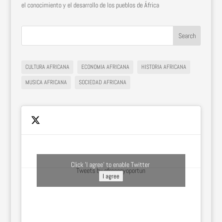
el conocimiento y el desarrollo de los pueblos de África
CULTURA AFRICANA
ECONOMIA AFRICANA
HISTORIA AFRICANA
MUSICA AFRICANA
SOCIEDAD AFRICANA
Click 'I agree' to enable Twitter
Tweets by afroconyoportun
I agree