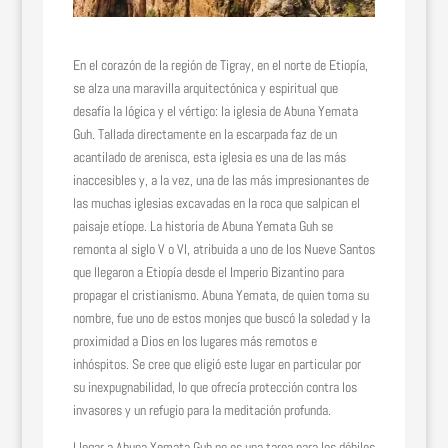
En el corazón de la región de Tigray, en el norte de Etiopía,
se alza una maravilla arquitectónica y espiritual que
desafía la lógica y el vértigo: la iglesia de Abuna Yemata
Guh. Tallada directamente en la escarpada faz de un
acantilado de arenisca, esta iglesia es una de las más
inaccesibles y, a la vez, una de las más impresionantes de
las muchas iglesias excavadas en la roca que salpican el
paisaje etíope. La historia de Abuna Yemata Guh se
remonta al siglo V o VI, atribuida a uno de los Nueve Santos
que llegaron a Etiopía desde el Imperio Bizantino para
propagar el cristianismo. Abuna Yemata, de quien toma su
nombre, fue uno de estos monjes que buscó la soledad y la
proximidad a Dios en los lugares más remotos e
inhóspitos. Se cree que eligió este lugar en particular por
su inexpugnabilidad, lo que ofrecía protección contra los
invasores y un refugio para la meditación profunda.
Llegar a Abuna Yemata Guh no es una tarea para los débiles