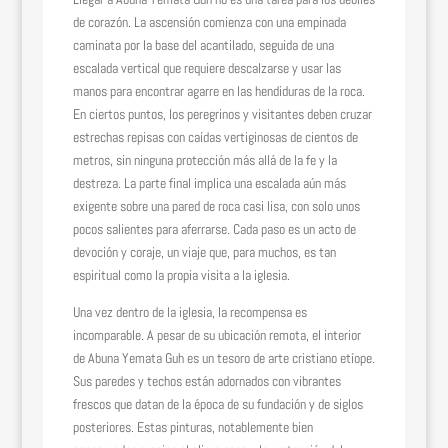
de corazón. La ascensión comienza con una empinada
caminata por la base del acantilado, seguida de una
escalada vertical que requiere descalzarse y usar las
manos para encontrar agarre en las hendiduras de la roca.
En ciertos puntos, los peregrinos y visitantes deben cruzar
estrechas repisas con caídas vertiginosas de cientos de
metros, sin ninguna protección más allá de la fe y la
destreza. La parte final implica una escalada aún más
exigente sobre una pared de roca casi lisa, con solo unos
pocos salientes para aferrarse. Cada paso es un acto de
devoción y coraje, un viaje que, para muchos, es tan
espiritual como la propia visita a la iglesia.
Una vez dentro de la iglesia, la recompensa es
incomparable. A pesar de su ubicación remota, el interior
de Abuna Yemata Guh es un tesoro de arte cristiano etíope.
Sus paredes y techos están adornados con vibrantes
frescos que datan de la época de su fundación y de siglos
posteriores. Estas pinturas, notablemente bien