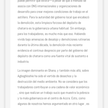
puede permitir que exista—a pesar de que a menudo se
asocia con ONG internacionales y organizaciones de
desarrollo para crear mejores condiciones de trabajo en el
astillero. Para la autoridad del gobierno local que encabezó
la demolición, esta limpieza forzosa del depósito de
chatarra es la gobernanza urbana habitual. Sin embargo,
para los trabajadores, es mucho más que eso. Habiendo
vivido bajo amenazas de desalojo y demoliciones rutinarias
durante la última década, la demolición más reciente
evidencia el continuo desprecio por parte del gobierno del
depósito de chatarra como una fuente vital de sustento e
industria.
La imagen dominante en Ghana, y también más allá, sobre
Agbogbloshie ha sido el vertido de desechos y la
destrucción del medio ambiente. No se considera que los
trabajadores contribuyan a una cadena de valor económico
, sino que realizan un trabajo sucio que muestra la pobreza
y la mala gobernanza en el centro de Accra. Esto, como
algunos de nosotros hemos argumentado en otro lugar , es