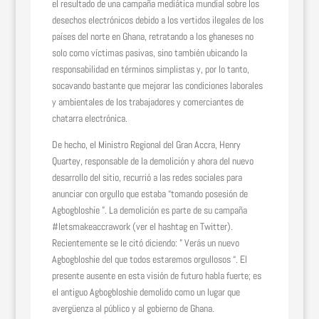
el resultado de una campaña mediática mundial sobre los
desechos electrónicos debido a los vertidos ilegales de los
países del norte en Ghana, retratando a los ghaneses no
solo como víctimas pasivas, sino también ubicando la
responsabilidad en términos simplistas y, por lo tanto,
socavando bastante que mejorar las condiciones laborales
y ambientales de los trabajadores y comerciantes de
chatarra electrónica.
De hecho, el Ministro Regional del Gran Accra, Henry
Quartey, responsable de la demolición y ahora del nuevo
desarrollo del sitio, recurrió a las redes sociales para
anunciar con orgullo que estaba “tomando posesión de
Agbogbloshie ”. La demolición es parte de su campaña
#letsmakeaccrawork (ver el hashtag en Twitter).
Recientemente se le citó diciendo: ” Verás un nuevo
Agbogbloshie del que todos estaremos orgullosos “. El
presente ausente en esta visión de futuro habla fuerte; es
el antiguo Agbogbloshie demolido como un lugar que
avergüenza al público y al gobierno de Ghana.