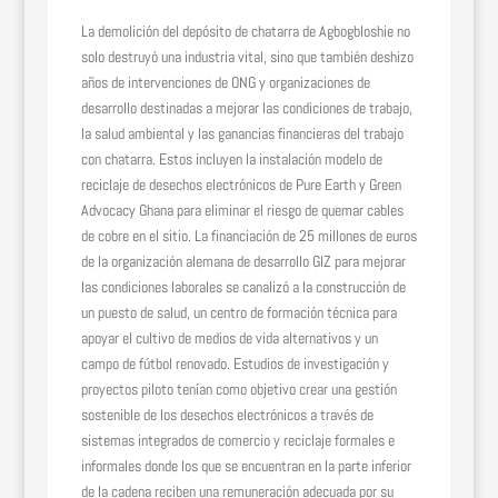
La demolición del depósito de chatarra de Agbogbloshie no
solo destruyó una industria vital, sino que también deshizo
años de intervenciones de ONG y organizaciones de
desarrollo destinadas a mejorar las condiciones de trabajo,
la salud ambiental y las ganancias financieras del trabajo
con chatarra. Estos incluyen la instalación modelo de
reciclaje de desechos electrónicos de Pure Earth y Green
Advocacy Ghana para eliminar el riesgo de quemar cables
de cobre en el sitio. La financiación de 25 millones de euros
de la organización alemana de desarrollo GIZ para mejorar
las condiciones laborales se canalizó a la construcción de
un puesto de salud, un centro de formación técnica para
apoyar el cultivo de medios de vida alternativos y un
campo de fútbol renovado. Estudios de investigación y
proyectos piloto tenían como objetivo crear una gestión
sostenible de los desechos electrónicos a través de
sistemas integrados de comercio y reciclaje formales e
informales donde los que se encuentran en la parte inferior
de la cadena reciben una remuneración adecuada por su