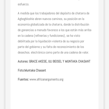
esfuerzo.
A medida que los trabajadores del depósito de chatarra de
Agbogbloshie abren nuevos caminos, su posición en la
economía globalizada de la chatarra, donde la distribución
de ganancias a menudo favorece a los que están más arriba
en la cadena (refinerías y fundiciones), se ha visto
debilitada por la liquidación violenta de su negocio por
parte del gobierno y su falta de reconocimiento de los
desechos. electrónica como parte de una cadena de valor.
Autores: GRACE AKESE, ULI BEISEL Y MUNTAKA CHASANT
Foto:Muntaka Chasant
Fuentes:
www.africanarguments.org