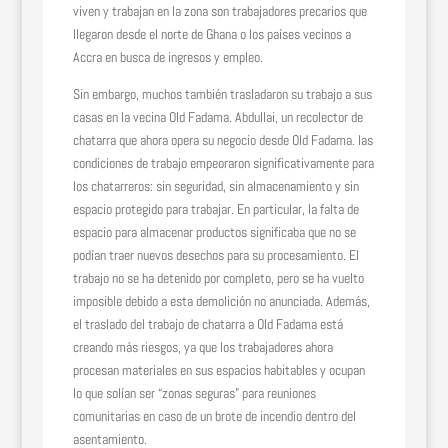
viven y trabajan en la zona son trabajadores precarios que
llegaron desde el norte de Ghana o los países vecinos a
Accra en busca de ingresos y empleo.
Sin embargo, muchos también trasladaron su trabajo a sus
casas en la vecina Old Fadama. Abdullai, un recolector de
chatarra que ahora opera su negocio desde Old Fadama. las
condiciones de trabajo empeoraron significativamente para
los chatarreros: sin seguridad, sin almacenamiento y sin
espacio protegido para trabajar. En particular, la falta de
espacio para almacenar productos significaba que no se
podían traer nuevos desechos para su procesamiento. El
trabajo no se ha detenido por completo, pero se ha vuelto
imposible debido a esta demolición no anunciada. Además,
el traslado del trabajo de chatarra a Old Fadama está
creando más riesgos, ya que los trabajadores ahora
procesan materiales en sus espacios habitables y ocupan
lo que solían ser “zonas seguras” para reuniones
comunitarias en caso de un brote de incendio dentro del
asentamiento.