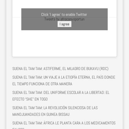
Click 'I agree' to enable Twitter
Tweets by afroconyoportun
I agree
SUENA EL TAM TAM: ASTIFERME, EL MILAGRO DE BUKAVU (RDC)
SUENA EL TAM TAM: UN VIAJE A LA ETIOPÍA ETERNA, EL PAÍS DONDE
EL TIEMPO FUNCIONA DE OTRA MANERA
SUENA EL TAM TAM: DEL UNIFORME ESCOLAR A LA LIBERTAD: EL
EFECTO “SHE” EN TOGO
SUENA EL TAM TAM: LA REVOLUCIÓN SILENCIOSA DE LAS
MANDJUANDADES EN GUINEA BISSAU
SUENA EL TAM TAM: ÁFRICA LE PLANTA CARA A LOS MEDICAMENTOS