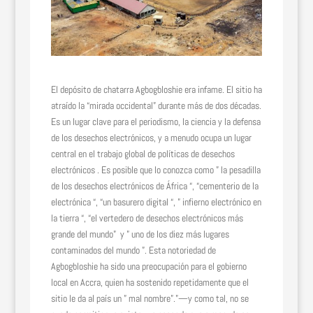
El depósito de chatarra Agbogbloshie era infame. El sitio ha
atraído la “mirada occidental” durante más de dos décadas.
Es un lugar clave para el periodismo, la ciencia y la defensa
de los desechos electrónicos, y a menudo ocupa un lugar
central en el trabajo global de políticas de desechos
electrónicos . Es posible que lo conozca como ” la pesadilla
de los desechos electrónicos de África “, “cementerio de la
electrónica “, “un basurero digital “, ” infierno electrónico en
la tierra “, “el vertedero de desechos electrónicos más
grande del mundo” y ” uno de los diez más lugares
contaminados del mundo ”. Esta notoriedad de
Agbogbloshie ha sido una preocupación para el gobierno
local en Accra, quien ha sostenido repetidamente que el
sitio le da al país un ” mal nombre”.”—y como tal, no se