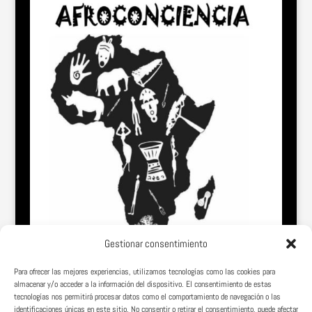
Gestionar consentimiento
Para ofrecer las mejores experiencias, utilizamos tecnologías como las cookies para
almacenar y/o acceder a la información del dispositivo. El consentimiento de estas
tecnologías nos permitirá procesar datos como el comportamiento de navegación o las
identificaciones únicas en este sitio. No consentir o retirar el consentimiento, puede afectar