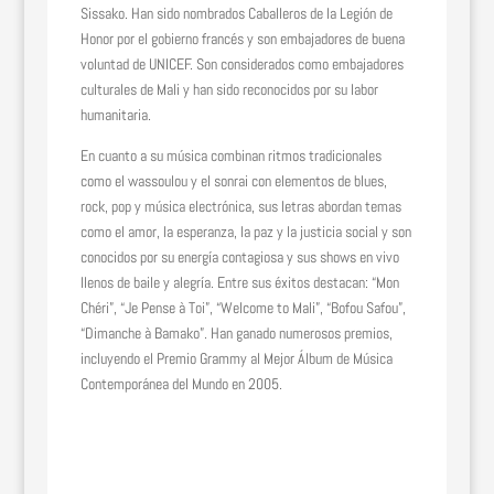
Sissako. Han sido nombrados Caballeros de la Legión de
Honor por el gobierno francés y son embajadores de buena
voluntad de UNICEF. Son considerados como embajadores
culturales de Mali y han sido reconocidos por su labor
humanitaria.
En cuanto a su música combinan ritmos tradicionales
como el wassoulou y el sonrai con elementos de blues,
rock, pop y música electrónica, sus letras abordan temas
como el amor, la esperanza, la paz y la justicia social y son
conocidos por su energía contagiosa y sus shows en vivo
llenos de baile y alegría. Entre sus éxitos destacan: “Mon
Chéri”, “Je Pense à Toi”, “Welcome to Mali”, “Bofou Safou”,
“Dimanche à Bamako”. Han ganado numerosos premios,
incluyendo el Premio Grammy al Mejor Álbum de Música
Contemporánea del Mundo en 2005.