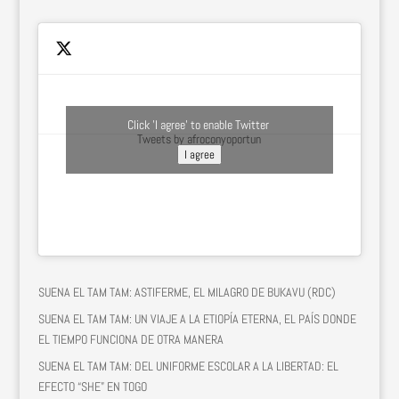
Click 'I agree' to enable Twitter
Tweets by afroconyoportun
I agree
SUENA EL TAM TAM: ASTIFERME, EL MILAGRO DE BUKAVU (RDC)
SUENA EL TAM TAM: UN VIAJE A LA ETIOPÍA ETERNA, EL PAÍS DONDE
EL TIEMPO FUNCIONA DE OTRA MANERA
SUENA EL TAM TAM: DEL UNIFORME ESCOLAR A LA LIBERTAD: EL
EFECTO “SHE” EN TOGO