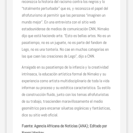
reconozca la historia del racismo contra los negros y lo
“totalmente perturbador” que es, y reconozca el papel del
afrofuturismo al permitir que las personas “imaginen un
mundo mejor”. En una entrevista con el sitio web
estadounidense de medios de comunicación CNN, Nimako
dijo que está haciendo arte. “Esto es bellas artes. No es un
pasatiempo, no es un juguete, no es parte del fandom de
Lego, no es una tontería. No cae en muchas categorías en
las que caen las creaciones de Lego”, dijo a CNN.
Arraigado en su pasatiempo de la infancia y la creatividad
intrínseca, la educación artística formal de Nimako y su
experiencia como artista multidisciplinario de toda la vida
informan su proceso y su estética característica. Su estilo
de construcción fluido, junto con los temas afrofuturistas
de su trabajo, trascienden maravillosamente el medio
geométrico para encarnar siluetas orgánicas y fantásticas,
dice su sitio web oficial.
Fuente: Agencia Africana de Noticias (ANA); Editado por
Naomi Mackay