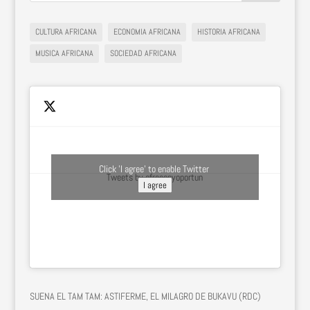
CULTURA AFRICANA
ECONOMIA AFRICANA
HISTORIA AFRICANA
MUSICA AFRICANA
SOCIEDAD AFRICANA
Click 'I agree' to enable Twitter
Tweets by afroconyoportun
I agree
SUENA EL TAM TAM: ASTIFERME, EL MILAGRO DE BUKAVU (RDC)