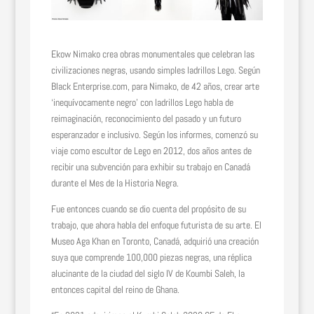
Ekow Nimako crea obras monumentales que celebran las
civilizaciones negras, usando simples ladrillos Lego. Según
Black Enterprise.com, para Nimako, de 42 años, crear arte
‘inequívocamente negro’ con ladrillos Lego habla de
reimaginación, reconocimiento del pasado y un futuro
esperanzador e inclusivo. Según los informes, comenzó su
viaje como escultor de Lego en 2012, dos años antes de
recibir una subvención para exhibir su trabajo en Canadá
durante el Mes de la Historia Negra.
Fue entonces cuando se dio cuenta del propósito de su
trabajo, que ahora habla del enfoque futurista de su arte. El
Museo Aga Khan en Toronto, Canadá, adquirió una creación
suya que comprende 100,000 piezas negras, una réplica
alucinante de la ciudad del siglo IV de Koumbi Saleh, la
entonces capital del reino de Ghana.