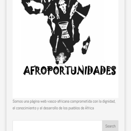
Somos una página web vasco-africana comprometida con la dignidad,
el conocimiento y el desarrollo de los pueblos de África