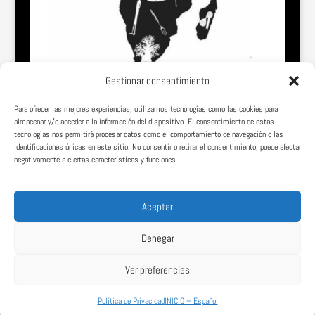
Gestionar consentimiento
Para ofrecer las mejores experiencias, utilizamos tecnologías como las cookies para
almacenar y/o acceder a la información del dispositivo. El consentimiento de estas
tecnologías nos permitirá procesar datos como el comportamiento de navegación o las
identificaciones únicas en este sitio. No consentir o retirar el consentimiento, puede afectar
negativamente a ciertas características y funciones.
Somos una página web vasco-africana comprometida con la dignidad,
el conocimiento y el desarrollo de los pueblos de África.
Aceptar
Denegar
Ver preferencias
Política de Privacidad
INICIO – Español