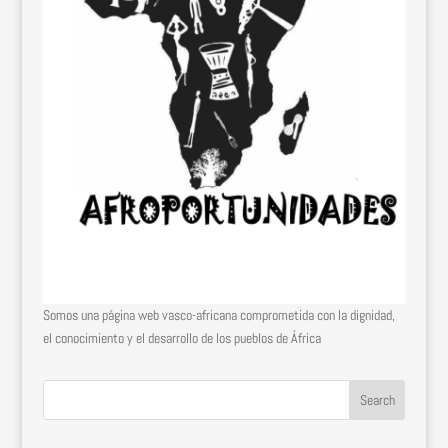
Somos una página web vasco-africana comprometida con la dignidad,
el conocimiento y el desarrollo de los pueblos de África