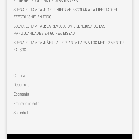
EL TIEMPO FUNCIONA DE OTRA MANERA
SUENA EL TAM TAM: DEL UNIFORME ESCOLAR A LA LIBERTAD: EL
EFECTO “SHE” EN TOGO
SUENA EL TAM TAM: LA REVOLUCIÓN SILENCIOSA DE LAS
MANDJUANDADES EN GUINEA BISSAU
SUENA EL TAM TAM: ÁFRICA LE PLANTA CARA A LOS MEDICAMENTOS
FALSOS
Cultura
Desarrollo
Economía
Emprendimiento
Sociedad