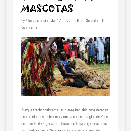
MASCOTAS
by
Afroconciencia
|
Mar 17, 2022
|
Cultura
,
Sociedad
|
0
comments
Aunque tradicionalmente las hienas han sido consideradas
como animales siniestros y malignos, en la región de Kano,
en el norte de Nigeria, proliferan desde hace generaciones
los hombres hiena. Son personas que han conseguido