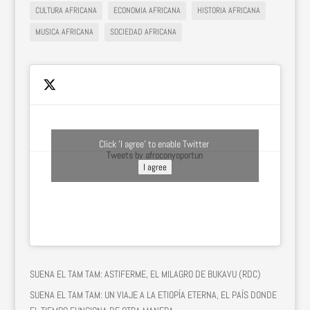
CULTURA AFRICANA
ECONOMIA AFRICANA
HISTORIA AFRICANA
MUSICA AFRICANA
SOCIEDAD AFRICANA
Click 'I agree' to enable Twitter
Tweets by afroconyoportun
I agree
SUENA EL TAM TAM: ASTIFERME, EL MILAGRO DE BUKAVU (RDC)
SUENA EL TAM TAM: UN VIAJE A LA ETIOPÍA ETERNA, EL PAÍS DONDE