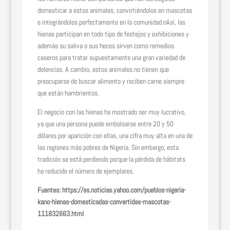
domesticar a estos animales, convirtiéndolos en mascotas
e integrándolos perfectamente en la comunidad.nAsí, las
hienas participan en todo tipo de festejos y exhibiciones y
además su saliva o sus heces sirven como remedios
caseros para tratar supuestamente una gran variedad de
dolencias. A cambio, estos animales no tienen que
preocuparse de buscar alimento y reciben carne siempre
que están hambrientos.
El negocio con las hienas ha mostrado ser muy lucrativo,
ya que una persona puede embolsarse entre 20 y 50
dólares por aparición con ellas, una cifra muy alta en una de
las regiones más pobres de Nigeria. Sin embargo, esta
tradición se está perdiendo porque la pérdida de hábitats
ha reducido el número de ejemplares.
Fuentes: https://es.noticias.yahoo.com/pueblos-nigeria-
kano-hienas-domesticadas-convertidas-mascotas-
111832663.html