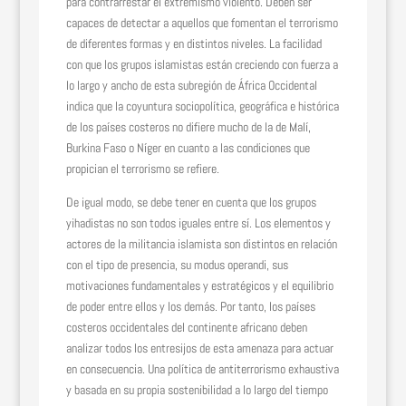
para contrarrestar el extremismo violento. Deben ser
capaces de detectar a aquellos que fomentan el terrorismo
de diferentes formas y en distintos niveles. La facilidad
con que los grupos islamistas están creciendo con fuerza a
lo largo y ancho de esta subregión de África Occidental
indica que la coyuntura sociopolítica, geográfica e histórica
de los países costeros no difiere mucho de la de Malí,
Burkina Faso o Níger en cuanto a las condiciones que
propician el terrorismo se refiere.
De igual modo, se debe tener en cuenta que los grupos
yihadistas no son todos iguales entre sí. Los elementos y
actores de la militancia islamista son distintos en relación
con el tipo de presencia, su modus operandi, sus
motivaciones fundamentales y estratégicos y el equilibrio
de poder entre ellos y los demás. Por tanto, los países
costeros occidentales del continente africano deben
analizar todos los entresijos de esta amenaza para actuar
en consecuencia. Una política de antiterrorismo exhaustiva
y basada en su propia sostenibilidad a lo largo del tiempo