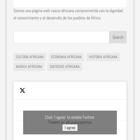
Somos una página web vasco-africana comprometida con la dignidad,
el conocimiento y el desarrollo de los pueblos de África
CULTURA AFRICANA
ECONOMIA AFRICANA
HISTORIA AFRICANA
MUSICA AFRICANA
SOCIEDAD AFRICANA
Click 'I agree' to enable Twitter
Tweets by afroconyoportun
I agree