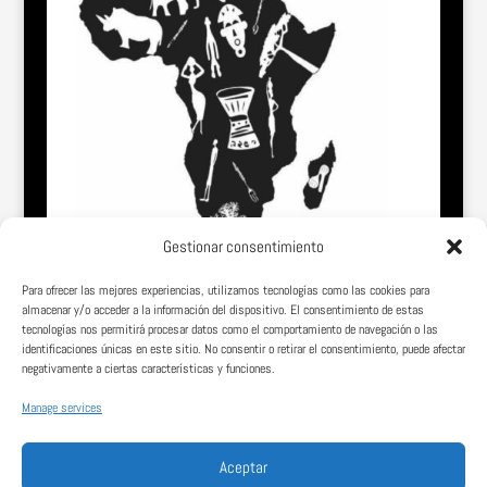
Gestionar consentimiento
Para ofrecer las mejores experiencias, utilizamos tecnologías como las cookies para
almacenar y/o acceder a la información del dispositivo. El consentimiento de estas
tecnologías nos permitirá procesar datos como el comportamiento de navegación o las
identificaciones únicas en este sitio. No consentir o retirar el consentimiento, puede afectar
negativamente a ciertas características y funciones.
Manage services
Somos una página web vasco-africana comprometida con la dignidad,
el conocimiento y el desarrollo de los pueblos de África.
Aceptar