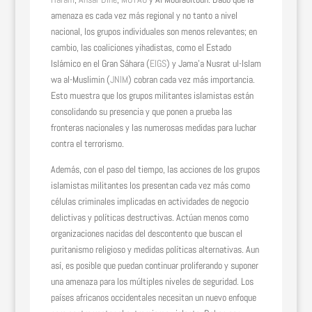
amenaza es cada vez más regional y no tanto a nivel
nacional, los grupos individuales son menos relevantes; en
cambio, las coaliciones yihadistas, como el Estado
Islámico en el Gran Sáhara (
EIGS
) y Jama’a Nusrat ul-Islam
wa al-Muslimin (
JNIM
) cobran cada vez más importancia.
Esto muestra que los grupos militantes islamistas están
consolidando su presencia y que ponen a prueba las
fronteras nacionales y las numerosas medidas para luchar
contra el terrorismo.
Además, con el paso del tiempo, las acciones de los grupos
islamistas militantes los presentan cada vez más como
células criminales implicadas en actividades de negocio
delictivas y políticas destructivas. Actúan menos como
organizaciones nacidas del descontento que buscan el
puritanismo religioso y medidas políticas alternativas. Aun
así, es posible que puedan continuar proliferando y suponer
una amenaza para los múltiples niveles de seguridad. Los
países africanos occidentales necesitan un nuevo enfoque