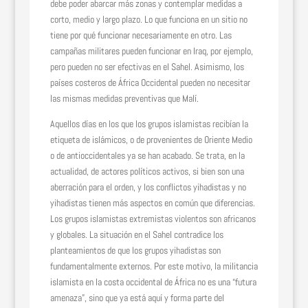
debe poder abarcar más zonas y contemplar medidas a
corto, medio y largo plazo. Lo que funciona en un sitio no
tiene por qué funcionar necesariamente en otro. Las
campañas militares pueden funcionar en Iraq, por ejemplo,
pero pueden no ser efectivas en el Sahel. Asimismo, los
países costeros de África Occidental pueden no necesitar
las mismas medidas preventivas que Malí.
Aquellos días en los que los grupos islamistas recibían la
etiqueta de islámicos, o de provenientes de Oriente Medio
o de antioccidentales ya se han acabado. Se trata, en la
actualidad, de actores políticos activos, si bien son una
aberración para el orden, y los conflictos yihadistas y no
yihadistas tienen más aspectos en común que diferencias.
Los grupos islamistas extremistas violentos son africanos
y globales. La situación en el Sahel contradice los
planteamientos de que los grupos yihadistas son
fundamentalmente externos. Por este motivo, la militancia
islamista en la costa occidental de África no es una “futura
amenaza”, sino que ya está aquí y forma parte del