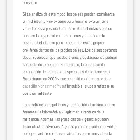
presente.
Si se analiza de este modo, los países pueden examinarse
a nivel interno y no externo para frenar el extremismo
violento. Esta postura también matiza el énfasis que se
hace en la seguridad en las fronteras y lo sitúa en la
seguridad ciudadana para impedir que estos grupos
proliferen dentro de los propios países. Los países costeros
deben reconocer que las decisiones y declaraciones podrían
ser parte del problema. Por ejemplo, la operación de
emboscada de miembros sospechosos de pertenecer a
Boko Haram en 2009 y que se saldó con la
muerte de su
cabecilla Mohammed Yusuf
impulsó al grupo a reforzar su
posición militante.
Las declaraciones políticas y las medidas también pueden
fomentar la islamofobia y legitimar la retórica de la
militancia. Además, las prácticas de vigilancia pueden
tener efectos adversos. Algunas palabras pueden convertir
enfoques antiterroristas en afrentas que menoscaben la