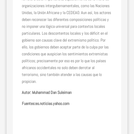
organizaciones intergubernamentales, como las Naciones
Unidas, la Unión Africana y la CEDEAO. Aun así, los actores
deben reconocer las diferentes composiciones políticas y
no imponer una lógica universal para contextos locales
particulares. Los descontentos locales y los déficit en el
gobierno son causas clave del extremismo político. Por
ello, los gobiernos deben aceptar parte de la culpa por las
condiciones que auspician los sentimientos extremistas
políticos; precisamente por eso es por lo que los países
africanos occidentales no solo deben derrotar al
terrorismo, sino también atender a las causas que lo
propician.
Autor:
Muhammad Dan Suleiman
Fuentes:es.noticias.yahoo.com