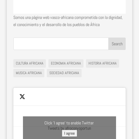
Somos una página web vasco-africana comprometida con la dignidad,
el conocimiento y el desarrollo de los pueblos de África
CULTURA AFRICANA
ECONOMIA AFRICANA
HISTORIA AFRICANA
MUSICA AFRICANA
SOCIEDAD AFRICANA
Click 'I agree' to enable Twitter
Tweets by afroconyoportun
I agree