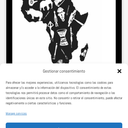
Gestionar consentimiento
Para ofrecer las mejores experiencias, utilizamos tecnologías como las cookies para
almacenar y/o acceder a la información del dispositivo. El consentimiento de estas
tecnologías nos permitirá procesar datos como el comportamiento de navegación o las
identificaciones únicas en este sitio. No consentir o retirar el consentimiento, puede afectar
negativamente a ciertas características y funciones.
Manage services
Somos una página web vasco-africana comprometida con la dignidad,
el conocimiento y el desarrollo de los pueblos de África.