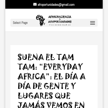
afroportunidades@gmail.com
Select Page
SUENA EL TAM
TAM: “EVERYDAY
AFRICA”: EL DÍA A
DÍA DE GENTE Y
LUGARES QUE
JAMÁS VEMOS EN