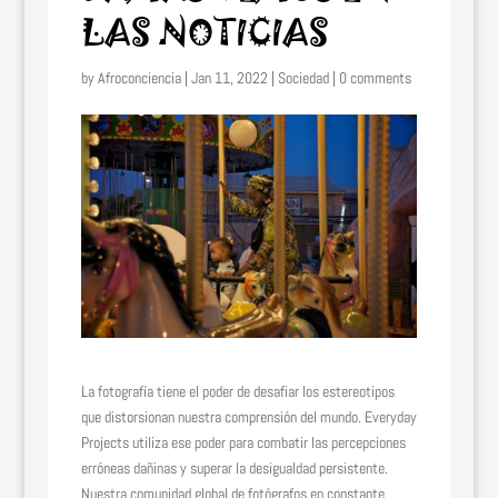
LAS NOTICIAS
by
Afroconciencia
|
Jan 11, 2022
|
Sociedad
|
0 comments
La fotografía tiene el poder de desafiar los estereotipos
que distorsionan nuestra comprensión del mundo. Everyday
Projects utiliza ese poder para combatir las percepciones
erróneas dañinas y superar la desigualdad persistente.
Nuestra comunidad global de fotógrafos en constante