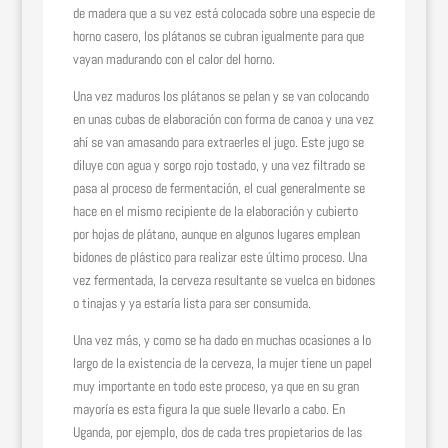
de madera que a su vez está colocada sobre una especie de
horno casero, los plátanos se cubran igualmente para que
vayan madurando con el calor del horno.
Una vez maduros los plátanos se pelan y se van colocando
en unas cubas de elaboración con forma de canoa y una vez
ahí se van amasando para extraerles el jugo. Este jugo se
diluye con agua y sorgo rojo tostado, y una vez filtrado se
pasa al proceso de fermentación, el cual generalmente se
hace en el mismo recipiente de la elaboración y cubierto
por hojas de plátano, aunque en algunos lugares emplean
bidones de plástico para realizar este último proceso. Una
vez fermentada, la cerveza resultante se vuelca en bidones
o tinajas y ya estaría lista para ser consumida.
Una vez más, y como se ha dado en muchas ocasiones a lo
largo de la existencia de la cerveza, la mujer tiene un papel
muy importante en todo este proceso, ya que en su gran
mayoría es esta figura la que suele llevarlo a cabo. En
Uganda, por ejemplo, dos de cada tres propietarios de las