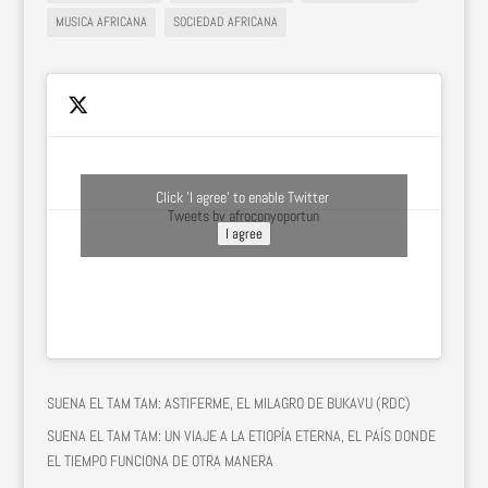
MUSICA AFRICANA
SOCIEDAD AFRICANA
Click 'I agree' to enable Twitter
Tweets by afroconyoportun
I agree
SUENA EL TAM TAM: ASTIFERME, EL MILAGRO DE BUKAVU (RDC)
SUENA EL TAM TAM: UN VIAJE A LA ETIOPÍA ETERNA, EL PAÍS DONDE
EL TIEMPO FUNCIONA DE OTRA MANERA