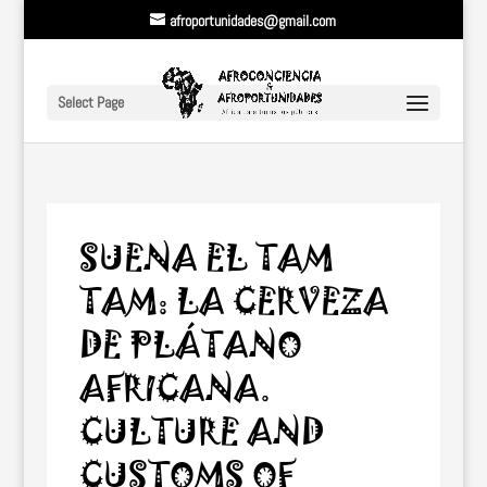
afroportunidades@gmail.com
Select Page
SUENA EL TAM
TAM: LA CERVEZA
DE PLÁTANO
AFRICANA.
CULTURE AND
CUSTOMS OF