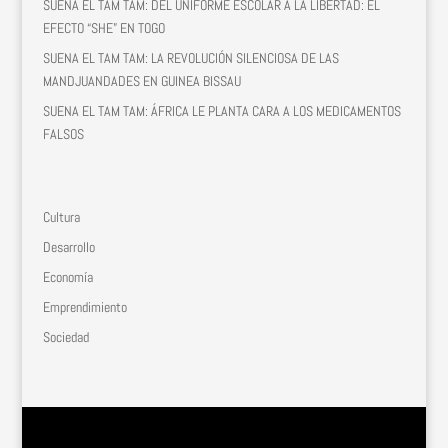
SUENA EL TAM TAM: DEL UNIFORME ESCOLAR A LA LIBERTAD: EL
EFECTO “SHE” EN TOGO
SUENA EL TAM TAM: LA REVOLUCIÓN SILENCIOSA DE LAS
MANDJUANDADES EN GUINEA BISSAU
SUENA EL TAM TAM: ÁFRICA LE PLANTA CARA A LOS MEDICAMENTOS
FALSOS
Cultura
Desarrollo
Economía
Emprendimiento
Sociedad