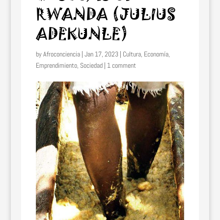
RWANDA (JULIUS
ADEKUNLE)
by
Afroconciencia
|
Jan 17, 2023
|
Cultura
,
Economía
,
Emprendimiento
,
Sociedad
|
1 comment