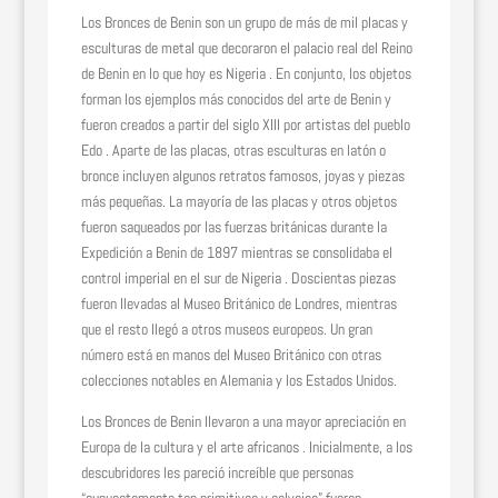
Los Bronces de Benin son un grupo de más de mil placas y
esculturas de metal que decoraron el palacio real del Reino
de Benin en lo que hoy es Nigeria . En conjunto, los objetos
forman los ejemplos más conocidos del arte de Benin y
fueron creados a partir del siglo XIII por artistas del pueblo
Edo . Aparte de las placas, otras esculturas en latón o
bronce incluyen algunos retratos famosos, joyas y piezas
más pequeñas. La mayoría de las placas y otros objetos
fueron saqueados por las fuerzas británicas durante la
Expedición a Benin de 1897 mientras se consolidaba el
control imperial en el sur de Nigeria . Doscientas piezas
fueron llevadas al Museo Británico de Londres, mientras
que el resto llegó a otros museos europeos. Un gran
número está en manos del Museo Británico con otras
colecciones notables en Alemania y los Estados Unidos.
Los Bronces de Benin llevaron a una mayor apreciación en
Europa de la cultura y el arte africanos . Inicialmente, a los
descubridores les pareció increíble que personas