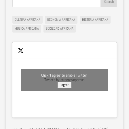
CULTURA AFRICANA
ECONOMIA AFRICANA
HISTORIA AFRICANA
MUSICA AFRICANA
SOCIEDAD AFRICANA
Click 'I agree' to enable Twitter
Tweets by afroconyoportun
I agree