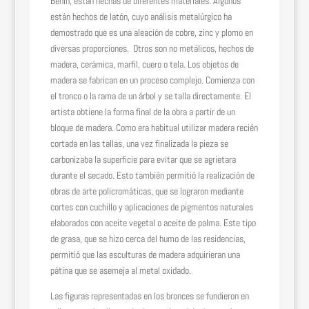
Benin, están hechas de diferentes materiales. Algunos
están hechos de latón, cuyo análisis metalúrgico ha
demostrado que es una aleación de cobre, zinc y plomo en
diversas proporciones. Otros son no metálicos, hechos de
madera, cerámica, marfil, cuero o tela. Los objetos de
madera se fabrican en un proceso complejo. Comienza con
el tronco o la rama de un árbol y se talla directamente. El
artista obtiene la forma final de la obra a partir de un
bloque de madera. Como era habitual utilizar madera recién
cortada en las tallas, una vez finalizada la pieza se
carbonizaba la superficie para evitar que se agrietara
durante el secado. Esto también permitió la realización de
obras de arte policromáticas, que se lograron mediante
cortes con cuchillo y aplicaciones de pigmentos naturales
elaborados con aceite vegetal o aceite de palma. Este tipo
de grasa, que se hizo cerca del humo de las residencias,
permitió que las esculturas de madera adquirieran una
pátina que se asemeja al metal oxidado.
Las figuras representadas en los bronces se fundieron en