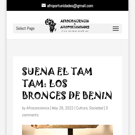
afroportunidades@gmail.com
Select Page
SUENA EL TAM
TAM: LOS
BRONCES DE BENIN
by
Afroconciencia
|
May 26, 2022
|
Cultura
,
Sociedad
|
0
comments