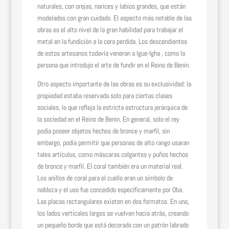
naturales, con orejas, narices y labios grandes, que están
modelados con gran cuidado. El aspecto más notable de las
obras es el alto nivel de la gran habilidad para trabajar el
metal en la fundición a la cera perdida. Los descendientes
de estos artesanos todavía veneran a Igue-Igha , como la
persona que introdujo el arte de fundir en el Reino de Benin.
Otro aspecto importante de las obras es su exclusividad: la
propiedad estaba reservada solo para ciertas clases
sociales, lo que refleja la estricta estructura jerárquica de
la sociedad en el Reino de Benin. En general, solo el rey
podía poseer objetos hechos de bronce y marfil, sin
embargo, podía permitir que personas de alto rango usaran
tales artículos, como máscaras colgantes y puños hechos
de bronce y marfil. El coral también era un material real.
Los anillos de coral para el cuello eran un símbolo de
nobleza y el uso fue concedido específicamente por Oba.
Las placas rectangulares existen en dos formatos. En uno,
los lados verticales largos se vuelven hacia atrás, creando
un pequeño borde que está decorado con un patrón labrado