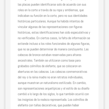
las placas pueden identificarse solo de acuerdo con sus
roles en la corte a través de su ropa y emblemas, que
indicaban su función en la corte, pero no sus identidades
históricas particulares. Aunque ha habido intentos de
vincular algunas de las representaciones con figuras
históricas, estas identificaciones han sido especulativas y
no verificadas. En ciertos casos, la falta de información se
extiende incluso a los roles funcionales de algunas figuras,
que no se pueden determinar de manera concluyente. Las
cabezas de bronce estaban reservadas para altares
ancestrales. También se utilizaron como base para
grabados colmillos de elefante, que se colocaron en
aberturas en las cabezas. Las cabezas conmemorativas
del rey o la reina madre no eran retratos individuales,
aunque muestran un naturalismo estilizado. En cambio,
son representaciones arquetípicas y el estilo de su diseño
cambió a lo largo de los siglos, lo que también ocurrió con
las insignias de la realeza representada. Los colmillos de
elefante con tallas decorativas, que pueden haber