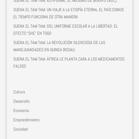
SUENA EL TAM TAM: ASTIFERME, EL MILAGRO DE BUKAVU (RDC)
SUENA EL TAM TAM: UN VIAJE A LA ETIOPÍA ETERNA, EL PAÍS DONDE
EL TIEMPO FUNCIONA DE OTRA MANERA
SUENA EL TAM TAM: DEL UNIFORME ESCOLAR A LA LIBERTAD: EL
EFECTO “SHE” EN TOGO
SUENA EL TAM TAM: LA REVOLUCIÓN SILENCIOSA DE LAS
MANDJUANDADES EN GUINEA BISSAU
SUENA EL TAM TAM: ÁFRICA LE PLANTA CARA A LOS MEDICAMENTOS
FALSOS
Cultura
Desarrollo
Economía
Emprendimiento
Sociedad