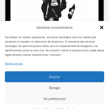
Gestionar consentimiento
Para ofrecer las mejores experiencias, utilizamos tecnologías como las cookies para
almacenar y/o acceder a la información del dispositivo. El consentimiento de estas
tecnologías nos permitirá procesar datos como el comportamiento de navegación o las
identificaciones únicas en este sitio. No consentir o retirar el consentimiento, puede afectar
negativamente a ciertas características y funciones.
Manage services
Somos una página web vasco-africana comprometida con la dignidad,
el conocimiento y el desarrollo de los pueblos de África.
Aceptar
Denegar
Ver preferencias