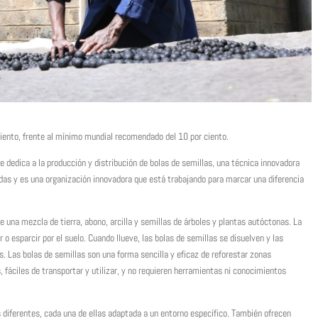
ciento, frente al mínimo mundial recomendado del 10 por ciento.
dedica a la producción y distribución de bolas de semillas, una técnica innovadora
adas y es una organización innovadora que está trabajando para marcar una diferencia
 una mezcla de tierra, abono, arcilla y semillas de árboles y plantas autóctonas. La
o esparcir por el suelo. Cuando llueve, las bolas de semillas se disuelven y las
. Las bolas de semillas son una forma sencilla y eficaz de reforestar zonas
 fáciles de transportar y utilizar, y no requieren herramientas ni conocimientos
 diferentes, cada una de ellas adaptada a un entorno específico. También ofrecen