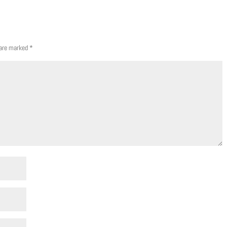
 are marked
*