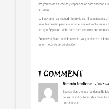
programas de educación y capacitación para enseñar a las
entornos.
La innovación del recubrimiento de semillas ayuda a prote
semillas pueden permanecer en el suelo durante meses o u
antiguo Egipto se usaba barro pero nosotros estamos usan
Su innovación es un ciclo cerrado, ya que el polvo utiliza
es un motor de deforestación.
1 COMMENT
Bernardo Aranibar
on 17/10/2024
Buenos días .. le escribo desde Boli
de los incendios forestales. Solicito
ustedes usan.