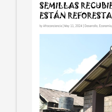
SEMILLAS RECUBI
ESTÁN REFOREST
by
Afroconciencia
|
May 11, 2024
|
Desarrollo
,
Economía