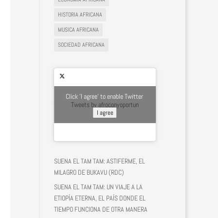
HISTORIA AFRICANA
MUSICA AFRICANA
SOCIEDAD AFRICANA
Click 'I agree' to enable Twitter
Tweets by afroconyoportun
I agree
SUENA EL TAM TAM: ASTIFERME, EL
MILAGRO DE BUKAVU (RDC)
SUENA EL TAM TAM: UN VIAJE A LA
ETIOPÍA ETERNA, EL PAÍS DONDE EL
TIEMPO FUNCIONA DE OTRA MANERA