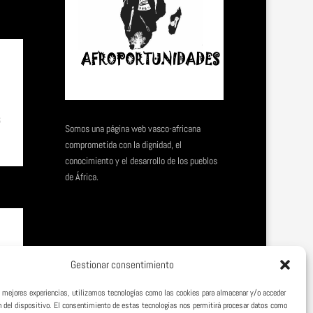
,
6
Somos una página web vasco-africana
comprometida con la dignidad, el
conocimiento y el desarrollo de los pueblos
de África.
Gestionar consentimiento
6
as mejores experiencias, utilizamos tecnologías como las cookies para almacenar y/o acceder
n del dispositivo. El consentimiento de estas tecnologías nos permitirá procesar datos como