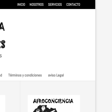
INICIO
NOSOTROS
SERVICIOS
CONTACTO
ad
Términos y condiciones
aviso Legal