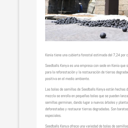
Kenia tiene una cubierta forestal estimada del 7,24 por 
Seedballs Kenya es una empresa con sede en Kenia que se 
para la reforestación y la restauración de tierras degrad
positiva en el medio ambiente.
Las bolas de semillas de Seedballs Kenya están hechas de
mezcla se enrolla en pequeñas bolas que se pueden lanzar 
semillas germinan, dando lugar a nuevos árboles y plantas
deforestadas y restaurar tierras degradadas. Son baratas,
especiales.
Seedballs Kenya ofrece una variedad de bolas de semillas