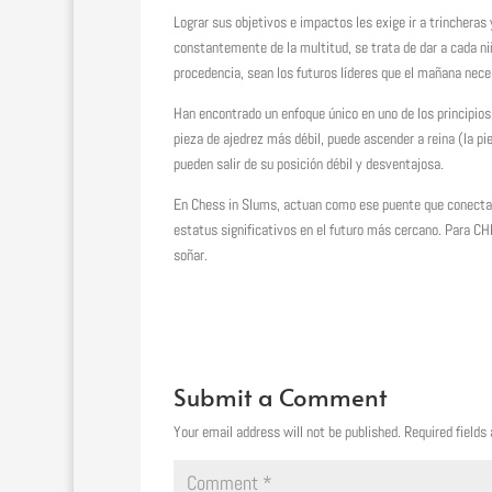
Lograr sus objetivos e impactos les exige ir a trincheras
constantemente de la multitud, se trata de dar a cada ni
procedencia, sean los futuros líderes que el mañana nece
Han encontrado un enfoque único en uno de los principios
pieza de ajedrez más débil, puede ascender a reina (la pi
pueden salir de su posición débil y desventajosa.
En Chess in Slums, actuan como ese puente que conectarí
estatus significativos en el futuro más cercano. Para C
soñar.
Submit a Comment
Your email address will not be published.
Required fields