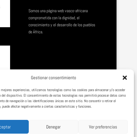
6
Somos una página web vasco-africana
comprometida con la dignidad, el
conocimiento y el desarrollo de los pueblos
de África.
6
Gestionar consentimiento
as mejores experiencias, utilizamos tecnologías como las cookies para almacenar y/o acceder
n del dispositivo. El consentimiento de estas tecnologías nos permitirá procesar datos como
to de navegación o las identificaciones únicas en este sitio. No consentir o retirar el
 puede afectar negativamente a ciertas características y funciones.
ceptar
Denegar
Ver preferencias