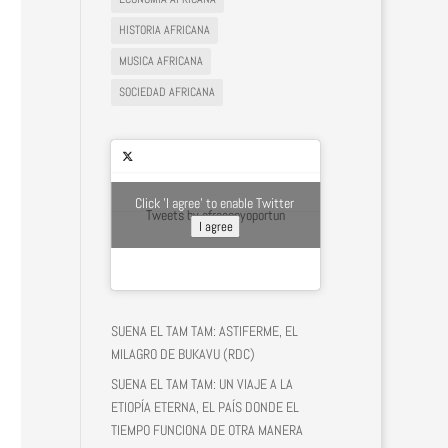
HISTORIA AFRICANA
MUSICA AFRICANA
SOCIEDAD AFRICANA
Click 'I agree' to enable Twitter
Tweets by afroconyoportun
I agree
SUENA EL TAM TAM: ASTIFERME, EL
MILAGRO DE BUKAVU (RDC)
SUENA EL TAM TAM: UN VIAJE A LA
ETIOPÍA ETERNA, EL PAÍS DONDE EL
TIEMPO FUNCIONA DE OTRA MANERA