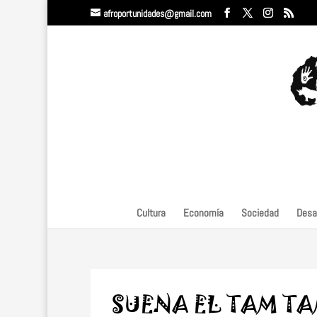
afroportunidades@gmail.com
Cultura
Economía
Sociedad
Desar
SUENA EL TAM TAM