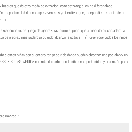
 y lugares que de otro modo se evitarían; esta estrategia les ha diferenciado
ño la oportunidad de una supervivencia significativa. Que, independientemente de su
sita.
 excepcionales del juego de ajedrez. Así como el peón, que a menudo se considera la
eza de ajedrez más poderosa cuando alcanza la octava fila), creen que todos los niños
a a estos niños con el octavo rango de vida donde pueden alcanzar una posición y un
HESS IN SLUMS, ÁFRICA se trata de darle a cada niño una oportunidad y una razón para
 are marked
*